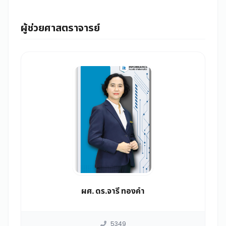
ผู้ช่วยศาสตราจารย์
ผศ. ดร.จารี ทองคำ
5349