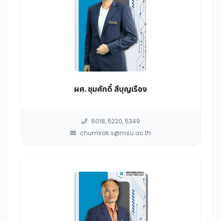
ผศ. ชุมศักดิ์ สีบุญเรือง
5018, 5220, 5349
chumsak.s@msu.ac.th