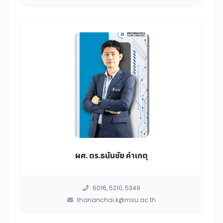
ผศ. ดร.ธนันชัย คำเกตุ
5016, 5210, 5349
thananchai.k@msu.ac.th