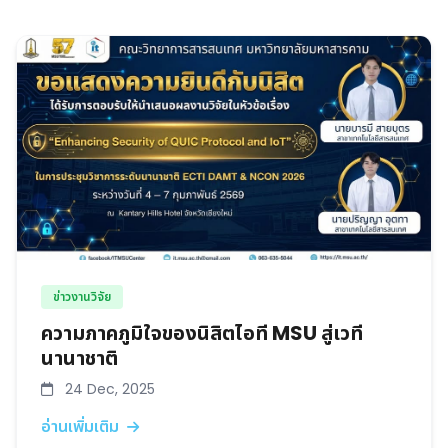
ข่าวงานวิจัย
ความภาคภูมิใจของนิสิตไอที MSU สู่เวที
นานาชาติ
24 Dec, 2025
อ่านเพิ่มเติม