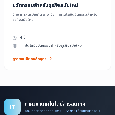
นวัตกรรมสำหรับธุรกิจสมัยใหม่
วิทยาศาสตรบัณฑิต สาขาวิชาเทคโนโลยีนวัตกรรมสำหรับ
ธุรกิจสมัยใหม่
4 ปี
เทคโนโลยีนวัตกรรมสำหรับธุรกิจสมัยใหม่
ดูรายละเอียดหลักสูตร
ภาควิชาเทคโนโลยีสารสนเทศ
IT
คณะวิทยาการสารสนเทศ, มหาวิทยาลัยมหาสารคาม