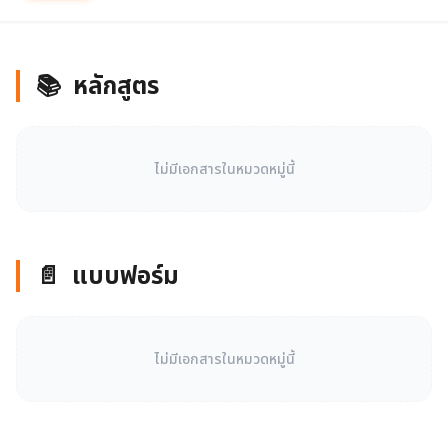
📚
หลักสูตร
ไม่มีเอกสารในหมวดหมู่นี้
📄
แบบฟอร์ม
ไม่มีเอกสารในหมวดหมู่นี้