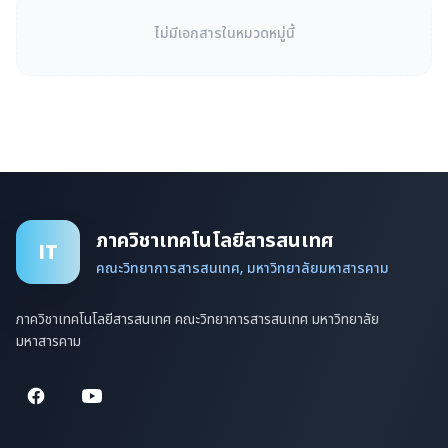
ไม่มีเอกสารในหมวดหมู่นี้
ภาควิชาเทคโนโลยีสารสนเทศ
IT
คณะวิทยาการสารสนเทศ, มหาวิทยาลัยมหาสารคาม
ภาควิชาเทคโนโลยีสารสนเทศ คณะวิทยาการสารสนเทศ มหาวิทยาลัย
มหาสารคาม