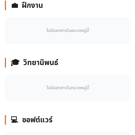
💼
ฝึกงาน
ไม่มีเอกสารในหมวดหมู่นี้
🎓
วิทยานิพนธ์
ไม่มีเอกสารในหมวดหมู่นี้
💻
ซอฟต์แวร์